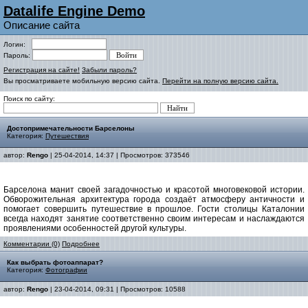
Datalife Engine Demo
Описание сайта
Логин:
Пароль:
Регистрация на сайте!
Забыли пароль?
Вы просматриваете мобильную версию сайта.
Перейти на полную версию сайта.
Поиск по сайту:
Достопримечательности Барселоны
Категория:
Путешествия
автор:
Rengo
| 25-04-2014, 14:37 | Просмотров: 373546
Барселона манит своей загадочностью и красотой многовековой истории.
Обворожительная архитектура города создаёт атмосферу античности и
помогает совершить путешествие в прошлое. Гости столицы Каталонии
всегда находят занятие соответственно своим интересам и наслаждаются
проявлениями особенностей другой культуры.
Комментарии (0)
Подробнее
Как выбрать фотоаппарат?
Категория:
Фотографии
автор:
Rengo
| 23-04-2014, 09:31 | Просмотров: 10588