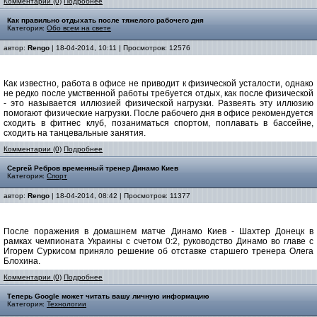
Комментарии (0)
Подробнее
Как правильно отдыхать после тяжелого рабочего дня
Категория:
Обо всем на свете
автор:
Rengo
| 18-04-2014, 10:11 | Просмотров: 12576
Как известно, работа в офисе не приводит к физической усталости, однако
не редко после умственной работы требуется отдых, как после физической
- это называется иллюзией физической нагрузки. Развеять эту иллюзию
помогают физические нагрузки. После рабочего дня в офисе рекомендуется
сходить в фитнес клуб, позаниматься спортом, поплавать в бассейне,
сходить на танцевальные занятия.
Комментарии (0)
Подробнее
Сергей Ребров временный тренер Динамо Киев
Категория:
Спорт
автор:
Rengo
| 18-04-2014, 08:42 | Просмотров: 11377
После поражения в домашнем матче Динамо Киев - Шахтер Донецк в
рамках чемпионата Украины с счетом 0:2, руководство Динамо во главе с
Игорем Суркисом приняло решение об отставке старшего тренера Олега
Блохина.
Комментарии (0)
Подробнее
Теперь Google может читать вашу личную информацию
Категория:
Технологии