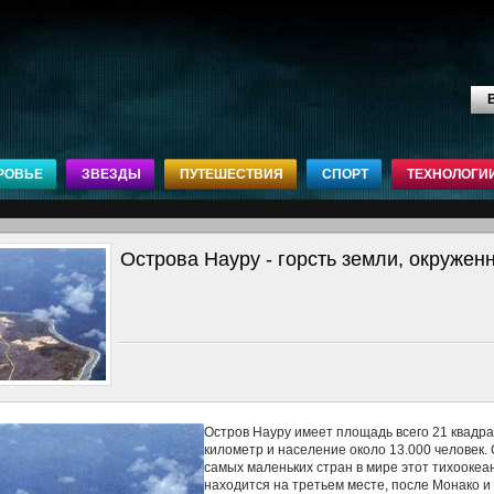
В
РОВЬЕ
ЗВЕЗДЫ
ПУТЕШЕСТВИЯ
СПОРТ
ТЕХНОЛОГИ
Острова Науру - горсть земли, окружен
Остров Науру имеет площадь всего 21 квадр
километр и население около 13.000 человек.
самых маленьких стран в мире этот тихоокеа
находится на третьем месте, после Монако и