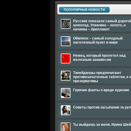
ПОПУЛЯРНЫЕ НОВОСТИ
Русские показали самый дорого
шоколад. Упаковка – золото, а
начинка – бриллиант
Оймякон – самый холодный
населенный пункт в мире
Немец, который пролетел над
железным занавесом
Тинейджеры предпочитают
противозачаточные таблетки, а 
презервативы
Горячие факты о вреде курения
Советы против засыпания за ру
Ты выйдешь за меня, Ирина Шей