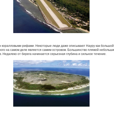
ен коралловыми рифами. Некоторые люди даже описывают Науру как большой
рого на самом деле является самим островом. Большинство пляжей небольши
. Недалеко от берега начинается серьезная глубина и сильное течение.