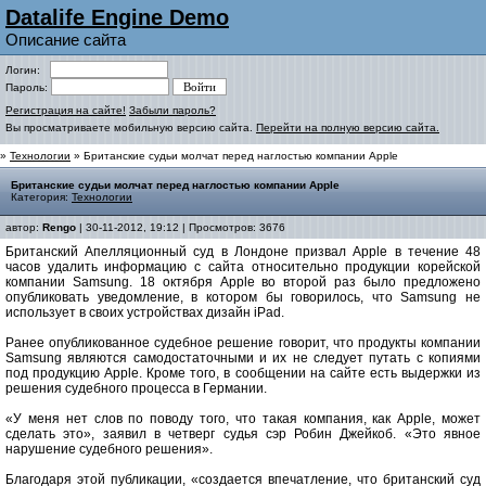
Datalife Engine Demo
Описание сайта
Логин:
Пароль:
Регистрация на сайте!
Забыли пароль?
Вы просматриваете мобильную версию сайта.
Перейти на полную версию сайта.
»
Технологии
» Британские судьи молчат перед наглостью компании Apple
Британские судьи молчат перед наглостью компании Apple
Категория:
Технологии
автор:
Rengo
| 30-11-2012, 19:12 | Просмотров: 3676
Британский Апелляционный суд в Лондоне призвал Apple в течение 48
часов удалить информацию с сайта относительно продукции корейской
компании Samsung. 18 октября Apple во второй раз было предложено
опубликовать уведомление, в котором бы говорилось, что Samsung не
использует в своих устройствах дизайн iPad.
Ранее опубликованное судебное решение говорит, что продукты компании
Samsung являются самодостаточными и их не следует путать с копиями
под продукцию Apple. Кроме того, в сообщении на сайте есть выдержки из
решения судебного процесса в Германии.
«У меня нет слов по поводу того, что такая компания, как Apple, может
сделать это», заявил в четверг судья сэр Робин Джейкоб. «Это явное
нарушение судебного решения».
Благодаря этой публикации, «создается впечатление, что британский суд