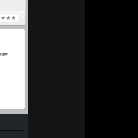
ации.