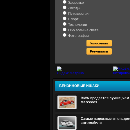
Здоровье
Звезды
Путешествия
Спорт
Технологии
Обо всем на свете
Фотографии
БЕНЗИНОВЫЕ ИШАКИ
BMW продается лучше, чем 
Mercedes
Самые надежные и ненаде
автомобили