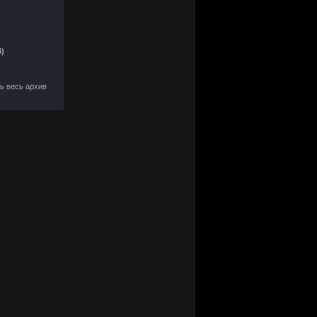
4)
ть весь архив