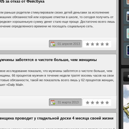
00$ за отказ от Фейсбука
ли раньше родители стимулировали своих детей деньгами за исполнение
машних обязанностей или хорошие отметки в школе, то сегодня получить от
редков» хорошенькую сумму денег стало еще проще. Достаточно всего лишь
течение определенного времени не посещать социальную сеть.
01 апреля 2013
ужчины заботятся о чистоте больше, чем женщины
вое исследование показало, что мужчины заботятся о чистоте больше, чем
нщины. 66 процентов мужчин в течение недели тратят восемь часов на свои
товые обязанности, такой же показатель всего лишь у 62 процентов женщин,
шет «Daily Mail».
31 марта 2013
енщина проводит у гладильной доски 4 месяца своей жизни