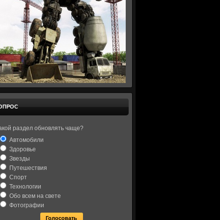
ОПРОС
акой раздел обновлять чаще?
Автомобили
Здоровье
Звезды
Путешествия
Спорт
Технологии
Обо всем на свете
Фотографии