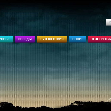
В
РОВЬЕ
ЗВЕЗДЫ
ПУТЕШЕСТВИЯ
СПОРТ
ТЕХНОЛОГИ