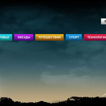
В
РОВЬЕ
ЗВЕЗДЫ
ПУТЕШЕСТВИЯ
СПОРТ
ТЕХНОЛОГИ