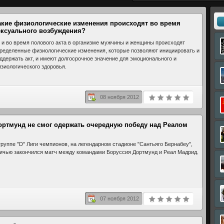
акие физиологические изменения происходят во время
ексуального возбуждения?
 и во время полового акта в организме мужчины и женщины происходят
ределенные физиологические изменения, которые позволяют инициировать и
ддержать акт, и имеют долгосрочное значение для эмоционального и
зиологического здоровья.
08 ноября 2012
ортмунд не смог одержать очередную победу над Реалом
группе "D" Лиги чемпионов, на легендарном стадионе "Сантьяго Бернабеу",
ичью закончился матч между командами Боруссия Дортмунд и Реал Мадрид.
07 ноября 2012