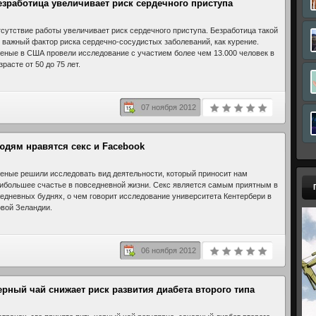
езработица увеличивает риск сердечного приступа
сутствие работы увеличивает риск сердечного приступа. Безработица такой
 важный фактор риска сердечно-сосудистых заболеваний, как курение.
еные в США провели исследование с участием более чем 13.000 человек в
зрасте от 50 до 75 лет.
07 ноября 2012
юдям нравятся секс и Facebook
еные решили исследовать вид деятельности, который приносит нам
ибольшее счастье в повседневной жизни. Секс является самым приятным в
едневных буднях, о чем говорит исследование университета Кентербери в
вой Зеландии.
06 ноября 2012
ерный чай снижает риск развития диабета второго типа