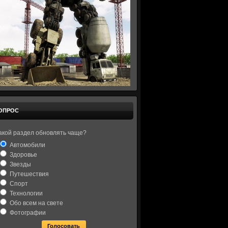
ОПРОС
акой раздел обновлять чаще?
Автомобили
Здоровье
Звезды
Путешествия
Спорт
Технологии
Обо всем на свете
Фотографии