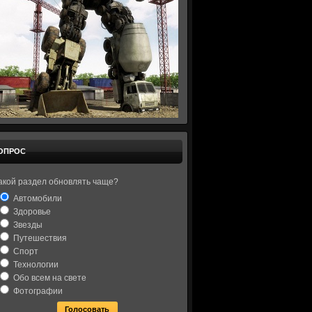
ОПРОС
акой раздел обновлять чаще?
Автомобили
Здоровье
Звезды
Путешествия
Спорт
Технологии
Обо всем на свете
Фотографии