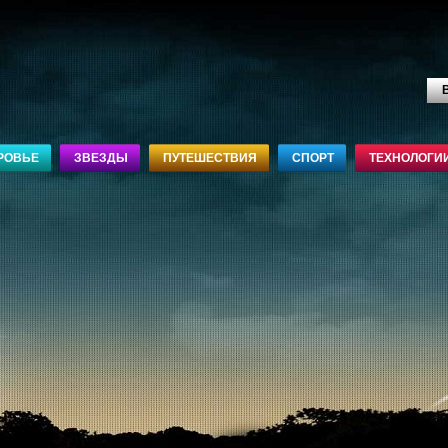
В
РОВЬЕ
ЗВЕЗДЫ
ПУТЕШЕСТВИЯ
СПОРТ
ТЕХНОЛОГИ