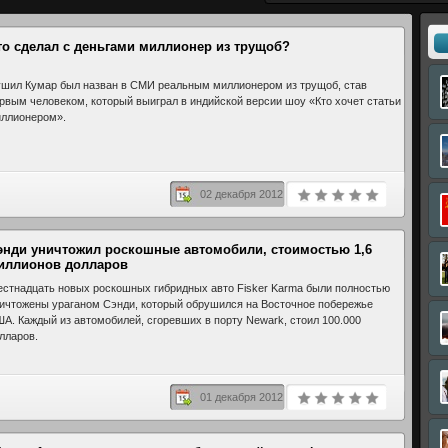
то сделал с деньгами миллионер из трущоб?
шил Кумар был назван в СМИ реальным миллионером из трущоб, став
рвым человеком, который выиграл в индийской версии шоу «Кто хочет статьи
ллионером».
02 декабря 2012
энди уничтожил роскошные автомобили, стоимостью 1,6
иллионов долларов
стнадцать новых роскошных гибридных авто Fisker Karma были полностью
ичтожены ураганом Сэнди, который обрушился на Восточное побережье
А. Каждый из автомобилей, сгоревших в порту Newark, стоил 100.000
лларов.
01 декабря 2012