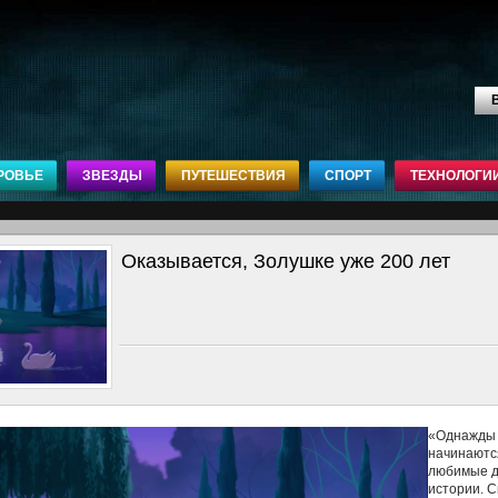
В
РОВЬЕ
ЗВЕЗДЫ
ПУТЕШЕСТВИЯ
СПОРТ
ТЕХНОЛОГИ
Оказывается, Золушке уже 200 лет
«Однажды ..
начинаютс
любимые д
истории. С