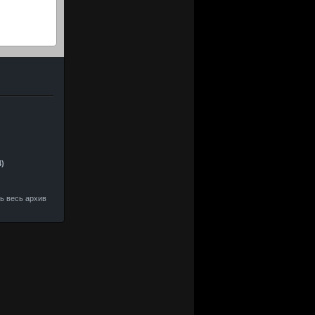
4)
ть весь архив