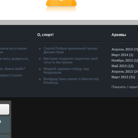
О, спорт!
Архивы
злила мусульман
Сергей Ребров временный тренер
Апрель 2014 (7)
ии
Динамо Киев
Март 2014 (1)
е могу дождаться,
Виктория Азаренко защитила свой
Ноябрь 2013 (1)
титул в Австралии
Май 2013 (12)
я, Ирина Шейк?
Мюррей одержал победу над
Апрель 2013 (2
Федерером
тервью Сьюзен
Март 2013 (31)
Вилфрид Заха принят в Манчестер
Юнайтед
Показать / скры
й