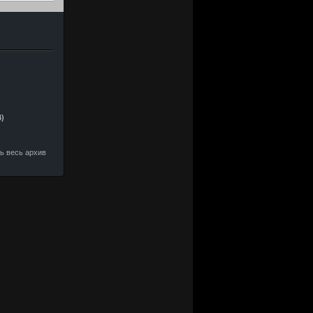
4)
ть весь архив