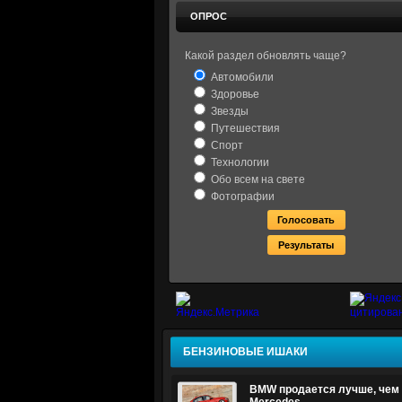
ОПРОС
Какой раздел обновлять чаще?
Автомобили
Здоровье
Звезды
Путешествия
Спорт
Технологии
Обо всем на свете
Фотографии
БЕНЗИНОВЫЕ ИШАКИ
BMW продается лучше, чем 