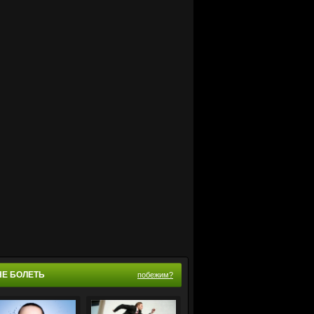
НЕ БОЛЕТЬ
побежим?