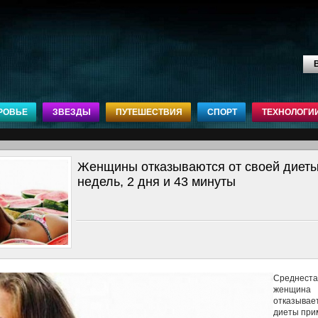
В
РОВЬЕ
ЗВЕЗДЫ
ПУТЕШЕСТВИЯ
СПОРТ
ТЕХНОЛОГИ
Женщины отказываются от своей диеты
недель, 2 дня и 43 минуты
Среднеста
женщина
отказывает
диеты при