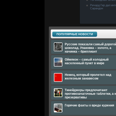
Ричард Гир дал ин
Сарандон
ПОПУЛЯРНЫЕ НОВОСТИ
Русские показали самый дорого
шоколад. Упаковка – золото, а
начинка – бриллиант
Оймякон – самый холодный
населенный пункт в мире
Немец, который пролетел над
железным занавесом
Тинейджеры предпочитают
противозачаточные таблетки, а 
презервативы
Горячие факты о вреде курения