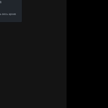
4)
ть весь архив