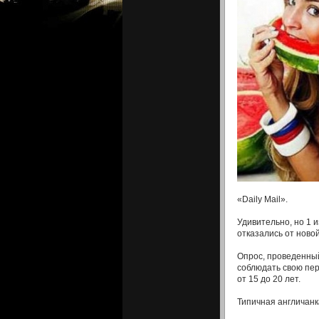
«Daily Mail».
Удивительно, но 1 
отказались от новой
Опрос, проведенный
соблюдать свою пер
от 15 до 20 лет.
Типичная англичанка