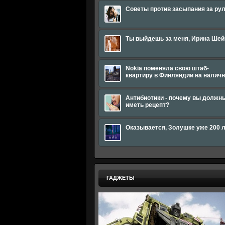
Советы против засыпания за ру
Ты выйдешь за меня, Ирина Шей
Nokia поменяла свою штаб-
квартиру в Финляндии на налич
Антибиотики - почему вы должн
иметь рецепт?
Оказывается, Золушке уже 200 
ГАДЖЕТЫ