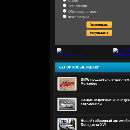
Спорт
Технологии
Обо всем на свете
Фотографии
БЕНЗИНОВЫЕ ИШАКИ
BMW продается лучше, чем 
Mercedes
Самые надежные и ненаде
автомобили
Новый гибридный автомоби
Бенедикта XVI