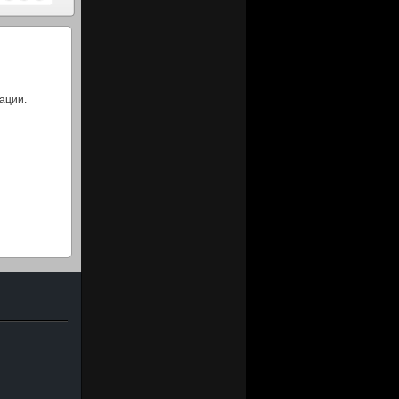
ации.