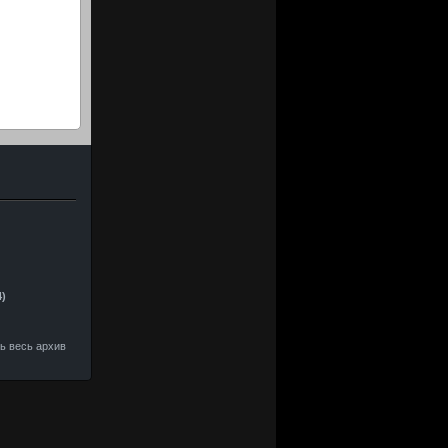
4)
ть весь архив