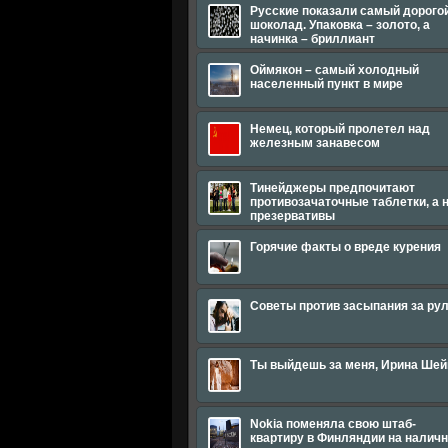
Русские показали самый дорого
шоколад. Упаковка – золото, а
начинка – бриллиант
Оймякон – самый холодный
населенный пункт в мире
Немец, который пролетел над
железным занавесом
Тинейджеры предпочитают
противозачаточные таблетки, а 
презервативы
Горячие факты о вреде курения
Советы против засыпания за ру
Ты выйдешь за меня, Ирина Шей
Nokia поменяла свою штаб-
квартиру в Финляндии на налич