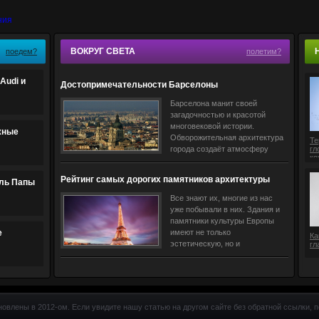
ВОКРУГ СВЕТА
поедем?
полетим?
Audi и
Достопримечательности Барселоны
Барселона манит своей
загадочностью и красотой
многовековой истории.
жные
Обворожительная архитектура
Те
города создаёт атмосферу
гл
ко
античности и помогает
совершить путешествие в
Рейтинг самых дорогих памятников архитектуры
ль Папы
прошлое. Гости столицы
Европы
Все знают их, многие из нас
уже побывали в них. Здания и
памятники культуры Европы
е
имеют не только
Ка
эстетическую, но и
гл
экономическую ценность,
пишет немецкая газета
«Handelsblatt». Новое
итальянское
новлены в 2012-ом. Если увидите нашу статью на другом сайте без обратной ссылки, п