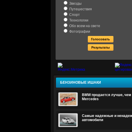
Звезды
Путешествия
Спорт
Технологии
Обо всем на свете
Фотографии
БЕНЗИНОВЫЕ ИШАКИ
BMW продается лучше, чем 
Mercedes
Самые надежные и ненаде
автомобили