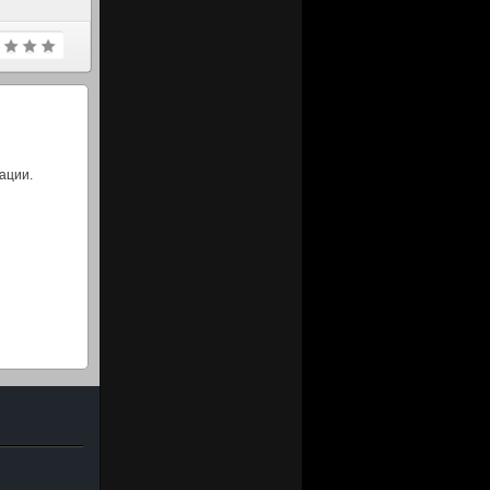
ации.