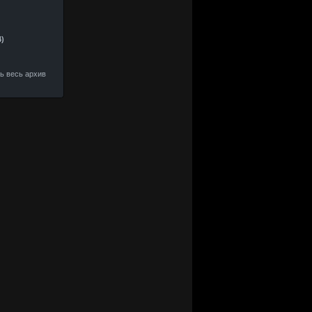
4)
ть весь архив