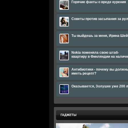
Горячие факты о вреде курения
Советы против засыпания за ру
Ты выйдешь за меня, Ирина Шей
Nokia поменяла свою штаб-
квартиру в Финляндии на налич
Антибиотики - почему вы должн
иметь рецепт?
Оказывается, Золушке уже 200 
ГАДЖЕТЫ