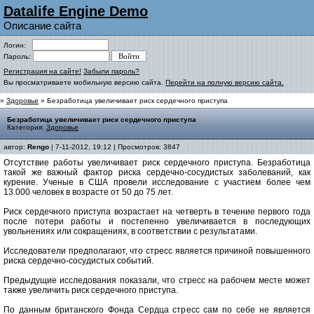
Datalife Engine Demo
Описание сайта
Логин:
Пароль:
Регистрация на сайте!
Забыли пароль?
Вы просматриваете мобильную версию сайта.
Перейти на полную версию сайта.
»
Здоровье
» Безработица увеличивает риск сердечного приступа
Безработица увеличивает риск сердечного приступа
Категория:
Здоровье
автор:
Rengo
| 7-11-2012, 19:12 | Просмотров: 3847
Отсутствие работы увеличивает риск сердечного приступа. Безработица
такой же важный фактор риска сердечно-сосудистых заболеваний, как
курение. Ученые в США провели исследование с участием более чем
13.000 человек в возрасте от 50 до 75 лет.
Риск сердечного приступа возрастает на четверть в течение первого года
после потери работы и постепенно увеличивается в последующих
увольнениях или сокращениях, в соответствии с результатами.
Исследователи предполагают, что стресс является причиной повышенного
риска сердечно-сосудистых событий.
Предыдущие исследования показали, что стресс на рабочем месте может
также увеличить риск сердечного приступа.
По данным британского Фонда Сердца стресс сам по себе не является