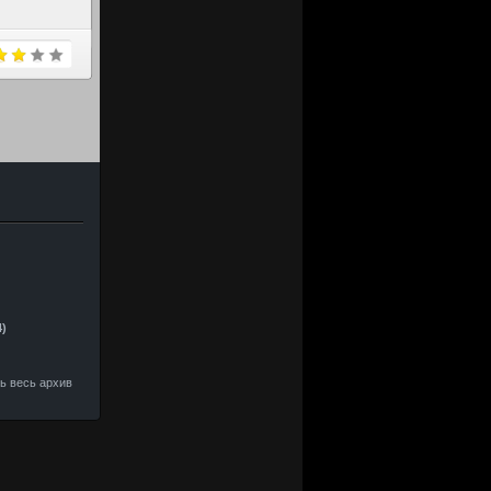
4)
ть весь архив